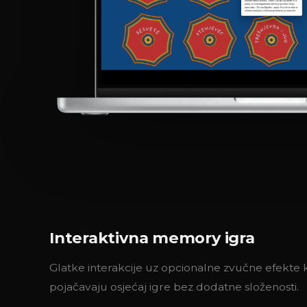
Interaktivna memory igra
Glatke interakcije uz opcionalne zvučne efekte k
pojačavaju osjećaj igre bez dodatne složenosti.