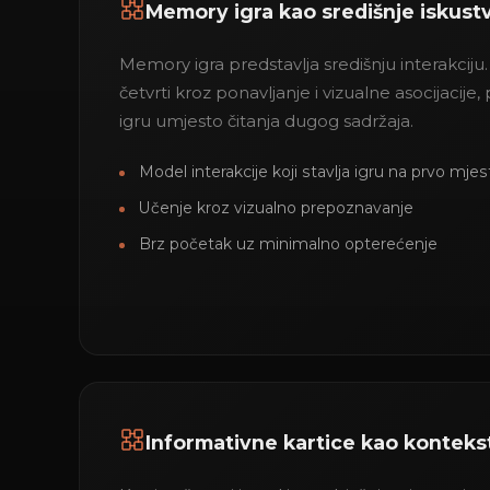
Memory igra kao središnje iskust
Memory igra predstavlja središnju interakciju.
četvrti kroz ponavljanje i vizualne asocijacije,
igru umjesto čitanja dugog sadržaja.
Model interakcije koji stavlja igru na prvo mjes
Učenje kroz vizualno prepoznavanje
Brz početak uz minimalno opterećenje
Informativne kartice kao kontekst