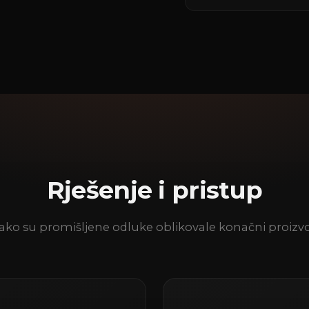
Rješenje i pristup
ako su promišljene odluke oblikovale konačni proizv