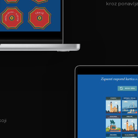
kroz ponavljan
oji