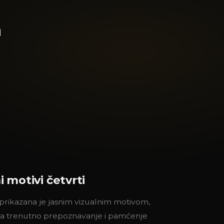
a
ni motivi četvrti
prikazana je jasnim vizualnim motivom,
za trenutno prepoznavanje i pamćenje