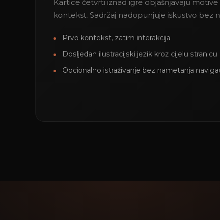
Kartice četvrti iznad igre objašnjavaju motive 
kontekst. Sadržaj nadopunjuje iskustvo bez n
Prvo kontekst, zatim interakcija
Dosljedan ilustracijski jezik kroz cijelu stranicu
Opcionalno istraživanje bez nametanja navigac