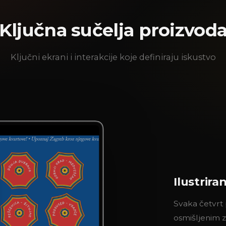
Ključna sučelja proizvod
Ključni ekrani i interakcije koje definiraju iskustvo
Ilustrira
Svaka četvrt 
osmišljenim 