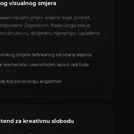
og vizualnog smjera
jasan vizualni smjer: snažne boje, pokret,
e inspirirane Zagrebom. Naša uloga bila je
istu strukturu, dosljednu hijerarhiju i uglađeno
erskog smjera definiranog od strane klijenta
e elemenata i uravnotežen layout radi bolje
talji koji povećavaju angažman
ntend za kreativnu slobodu